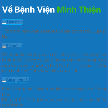
Về Bệnh Viện
Minh Thiện
Tầm nhìn
Trở thành bệnh viện đa khoa tư nhân tốt nhất tại Quảng
Nam
Sứ mệnh
Sức khỏe là vốn quý của cuộc sống và là nền tảng của
hạnh phúc. Chúng tôi xác định tiêu chí hành động theo
cách đó và xem phương châm “Uy tín – Tận tâm – Ươm
mần hạnh phúc” như là sứ mệnh của mình.
Giá trị cốt lõi
Bệnh Viện Minh Thiên luôn lấy Khách hàng làm Trung
tâm.
Đội ngũ Bác sĩ chuyên môn cao và tận tụy vì sức khỏe
người bệnh.