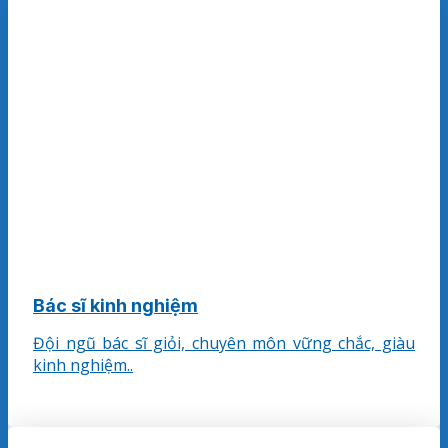
Bác sĩ kinh nghiệm
Đội ngũ bác sĩ giỏi, chuyên môn vững chắc, giàu
kinh nghiệm..