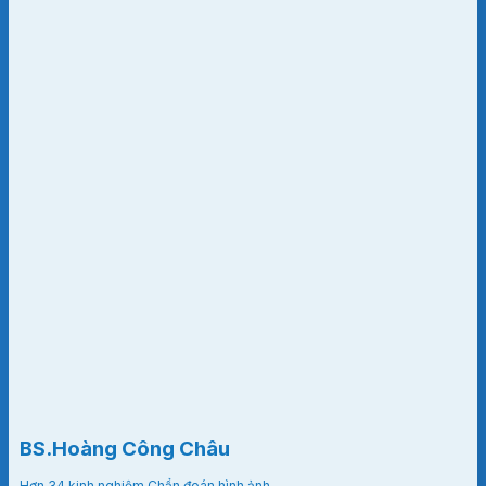
BS.Hoàng Công Châu
Hơn 34 kinh nghiệm Chẩn đoán hình ảnh