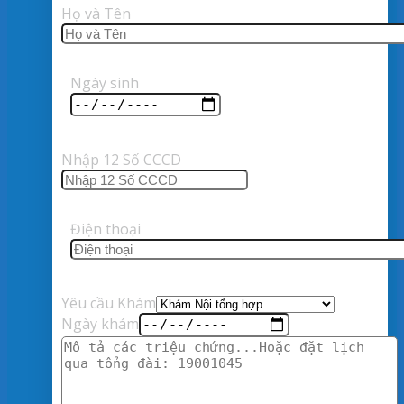
Họ và Tên
Ngày sinh
Nhập 12 Số CCCD
Điện thoại
Yêu cầu Khám
Ngày khám