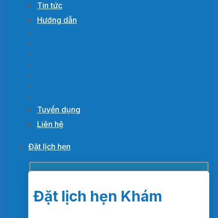
Tin tức
Hướng dẫn
Thông báo
Bảo lãnh viện phí
Bảng giá dịch vụ kỹ thuật
Chính sách BHYT
Quy trình khám bệnh
Thủ tục nhập viện
Câu hỏi thường gặp
Tuyển dụng
Liên hệ
Đặt lịch hẹn
Đặt lịch hẹn Khám