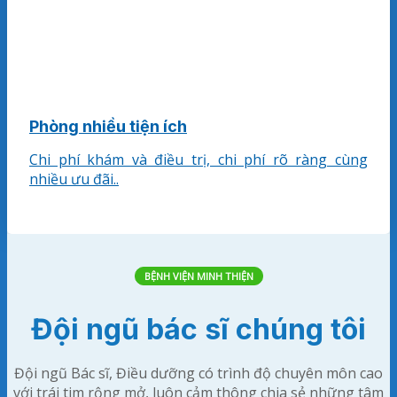
Phòng nhiều tiện ích
Chi phí khám và điều trị, chi phí rõ ràng cùng
nhiều ưu đãi..
BỆNH VIỆN MINH THIỆN
Đội ngũ bác sĩ chúng tôi
Đội ngũ Bác sĩ, Điều dưỡng có trình độ chuyên môn cao
với trái tim rộng mở, luôn cảm thông chia sẻ những tâm