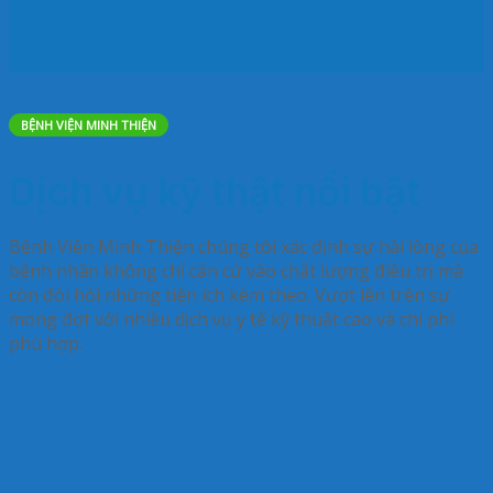
BỆNH VIỆN MINH THIỆN
Dịch vụ kỹ thật nổi bật
Bệnh Viên Minh Thiện chúng tôi xác định sự hài lòng của
bệnh nhân không chỉ căn cứ vào chất lượng điều trị mà
còn đòi hỏi những tiện ích kèm theo. Vượt lên trên sự
mong đợt với nhiều dịch vụ y tế kỹ thuật cao và chi phí
phù hợp.