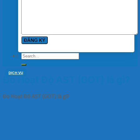
DỊCH VỤ
Đo Hoạt Độ AST (GOT) là gì?
Đo Hoạt Độ AST (GOT) là gì?