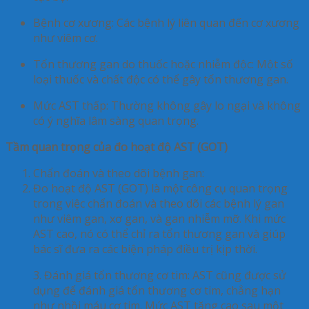
Bệnh cơ xương
: Các bệnh lý liên quan đến cơ xương
như viêm cơ.
Tổn thương gan do thuốc hoặc nhiễm độc
: Một số
loại thuốc và chất độc có thể gây tổn thương gan.
Mức AST thấp
: Thường không gây lo ngại và không
có ý nghĩa lâm sàng quan trọng.
Tầm quan trọng của đo hoạt độ AST (GOT)
Chẩn đoán và theo dõi bệnh gan
:
Đo hoạt độ AST (GOT) là một công cụ quan trọng
trong việc chẩn đoán và theo dõi các bệnh lý gan
như viêm gan, xơ gan, và gan nhiễm mỡ. Khi mức
AST cao, nó có thể chỉ ra tổn thương gan và giúp
bác sĩ đưa ra các biện pháp điều trị kịp thời.
3. Đánh giá tổn thương cơ tim
: AST cũng được sử
dụng để đánh giá tổn thương cơ tim, chẳng hạn
như nhồi máu cơ tim. Mức AST tăng cao sau một