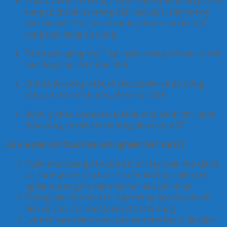
Thuốc và chất bổ sung
: Một số loại thuốc và chất bổ
sung có thể ảnh hưởng đến mức AST. Hãy thông
báo cho bác sĩ về tất cả các loại thuốc và chất bổ
sung bạn đang sử dụng.
Tập luyện gắng sức
: Tập luyện cường độ cao có thể
làm tăng mức AST tạm thời.
Chế độ ăn uống
: Một số thực phẩm và đồ uống
cũng có thể ảnh hưởng đến mức AST.
Bệnh lý khác
: Các bệnh lý khác như bệnh tim, bệnh
thận cũng có thể ảnh hưởng đến mức AST.
Lời khuyên khi thực hiện xét nghiệm AST (GOT)
Tuân thủ hướng dẫn của bác sĩ
: Hãy tuân thủ tất cả
các hướng dẫn của bác sĩ trước khi thực hiện xét
nghiệm, bao gồm việc nhịn ăn nếu cần thiết.
Thông báo tiền sử y tế
: Hãy thông báo đầy đủ về
tiền sử y tế, các loại thuốc, chất bổ sung
, và thói quen sinh hoạt của bạn cho bác sĩ để đảm