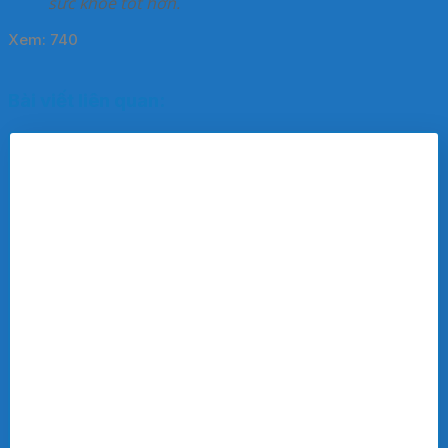
sức khỏe tốt hơn.
Xem:
740
Bài viết liên quan: