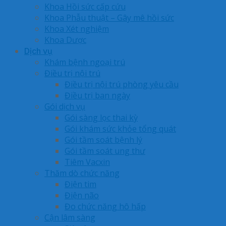
Khoa Hồi sức cấp cứu
Khoa Phẫu thuật – Gây mê hồi sức
Khoa Xét nghiệm
Khoa Dược
Dịch vụ
Khám bệnh ngoại trú
Điều trị nội trú
Điều trị nội trú phòng yêu cầu
Điều trị ban ngày
Gói dịch vụ
Gói sàng lọc thai kỳ
Gói khám sức khỏe tổng quát
Gói tầm soát bệnh lý
Gói tầm soát ung thư
Tiêm Vacxin
Thăm dò chức năng
Điện tim
Điện não
Đo chức năng hô hấp
Cận lâm sàng