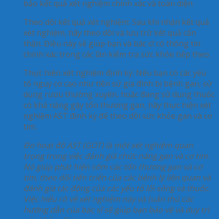
bảo kết quả xét nghiệm chính xác và toàn diện.
Theo dõi kết quả xét nghiệm
: Sau khi nhận kết quả
xét nghiệm, hãy theo dõi và lưu trữ kết quả cẩn
thận. Điều này sẽ giúp bạn và bác sĩ có thông tin
chính xác trong các lần kiểm tra sức khỏe tiếp theo.
Thực hiện xét nghiệm định kỳ
: Nếu bạn có các yếu
tố nguy cơ cao như tiền sử gia đình bị bệnh gan, sử
dụng rượu thường xuyên, hoặc đang sử dụng thuốc
có khả năng gây tổn thương gan, hãy thực hiện xét
nghiệm AST định kỳ để theo dõi sức khỏe gan và cơ
tim.
Đo hoạt độ AST (GOT) là một xét nghiệm quan
trọng trong việc đánh giá chức năng gan và cơ tim.
Nó giúp phát hiện sớm các tổn thương gan và cơ
tim, theo dõi tiến triển của các bệnh lý liên quan và
đánh giá tác động của các yếu tố lối sống và thuốc.
Việc hiểu rõ về xét nghiệm này và tuân thủ các
hướng dẫn của bác sĩ sẽ giúp bạn bảo vệ và duy trì