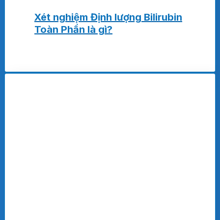
Xét nghiệm Định lượng Bilirubin
Toàn Phần là gì?