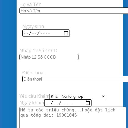
Họ và Tên
Ngày sinh
Nhập 12 Số CCCD
Điện thoại
Yêu cầu Khám
Ngày khám