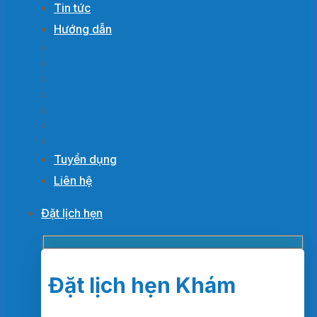
Tin tức
Hướng dẫn
Thông báo
Bảo lãnh viện phí
Bảng giá dịch vụ kỹ thuật
Chính sách BHYT
Quy trình khám bệnh
Thủ tục nhập viện
Câu hỏi thường gặp
Tuyển dụng
Liên hệ
Đặt lịch hẹn
Đặt lịch hẹn Khám