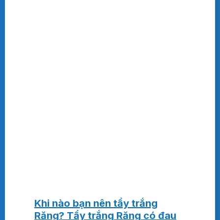
Khi nào bạn nên tẩy trắng
Răng? Tẩy trắng Răng có đau