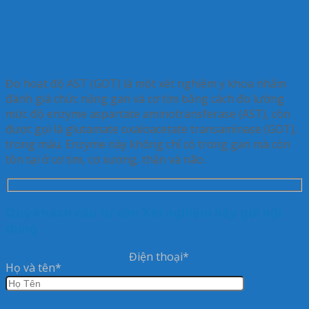
Đo hoạt độ AST (GOT)
là một xét nghiệm y khoa nhằm
đánh giá chức năng gan và cơ tim bằng cách đo lường
mức độ enzyme aspartate aminotransferase (AST), còn
được gọi là glutamate oxaloacetate transaminase (GOT),
trong máu. Enzyme này không chỉ có trong gan mà còn
tồn tại ở cơ tim, cơ xương, thận và não.
Quý khách cầu tư vấn Xét nghiệm hãy gửi nội
dung
Điện thoại*
Họ và tên*